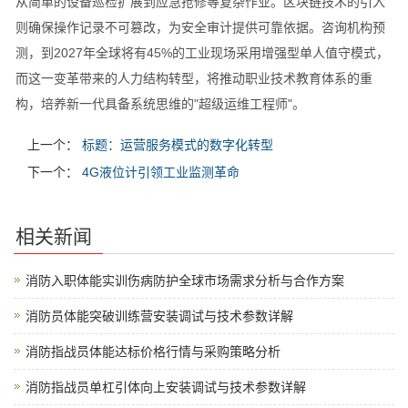
从简单的设备巡检扩展到应急抢修等复杂作业。区块链技术的引入
则确保操作记录不可篡改，为安全审计提供可靠依据。咨询机构预
测，到2027年全球将有45%的工业现场采用增强型单人值守模式，
而这一变革带来的人力结构转型，将推动职业技术教育体系的重
构，培养新一代具备系统思维的"超级运维工程师"。
上一个：
标题：运营服务模式的数字化转型
下一个：
4G液位计引领工业监测革命
相关新闻
消防入职体能实训伤病防护全球市场需求分析与合作方案
消防员体能突破训练营安装调试与技术参数详解
消防指战员体能达标价格行情与采购策略分析
消防指战员单杠引体向上安装调试与技术参数详解