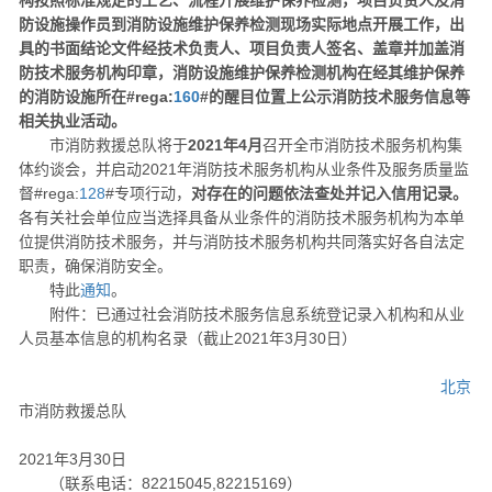
构按照标准规定的工艺、流程开展维护保养检测，项目负责人及消
防设施操作员到消防设施维护保养检测现场实际地点开展工作，出
具的书面结论文件经技术负责人、项目负责人签名、盖章并加盖消
防技术服务机构印章，消防设施维护保养检测机构在经其维护保养
的消防设施所在#rega:
160
#的醒目位置上公示消防技术服务信息等
相关执业活动。
市消防救援总队将于
2021年4月
召开全市消防技术服务机构集
体约谈会，并启动2021年消防技术服务机构从业条件及服务质量监
督#rega:
128
#专项行动，
对存在的问题依法查处并记入信用记录。
各有关社会单位应当选择具备从业条件的消防技术服务机构为本单
位提供消防技术服务，并与消防技术服务机构共同落实好各自法定
职责，确保消防安全。
特此
通知
。
附件：已通过社会消防技术服务信息系统登记录入机构和从业
人员基本信息的机构名录（截止2021年3月30日）
北京
市消防救援总队
2021年3月30日
（联系电话：82215045,82215169）