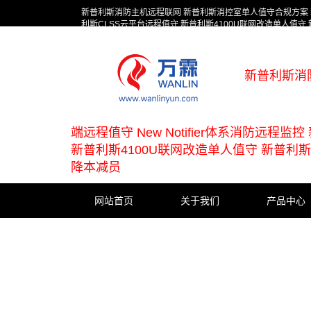
新普利斯消防主机远程联网 新普利斯消控室单人值守合规方案 新普利
利斯CLSS云平台远程值守 新普利斯4100U联网改造单人值
新普利斯消
端远程值守 New Notifier体系消防远程
新普利斯4100U联网改造单人值守 新普
降本减员
网站首页
关于我们
产品中心