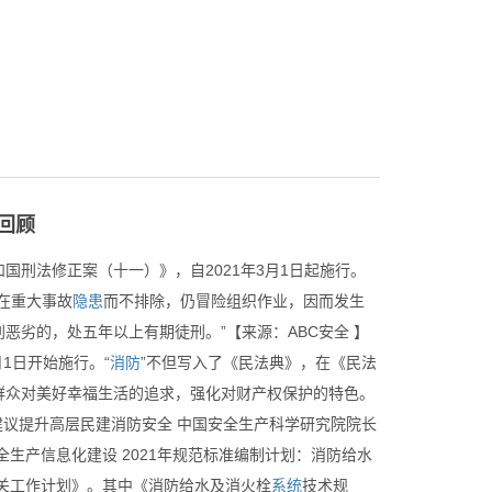
革回顾
刑法修正案（十一）》，自2021年3月1日起施行。
在重大事故
隐患
而不排除，仍冒险组织作业，因而发生
劣的，处五年以上有期徒刑。”【来源：ABC安全 】
1日开始施行。“
消防
”不但写入了《民法典》，在《民法
群众对美好幸福生活的追求，强化对财产权保护的特色。
建议提升高层民建消防安全 中国安全生产科学研究院院长
生产信息化建设 2021年规范标准编制计划：消防给水
相关工作计划》。其中《消防给水及消火栓
系统
技术规