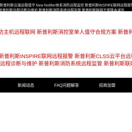
斯云端远程值守 New Notifier体系消防远程监控 新普利斯INSPIRE联网远程报
守 新普利斯远程诊断与维护 新普利斯消防系统远程监管 新普利斯联网方案降本减员
防主机远程联网 新普利斯消控室单人值守合规方案 新普
监控 新普利斯INSPIRE联网远程报警 新普利斯CLSS云平台
利斯远程诊断与维护 新普利斯消防系统远程监管 新普利斯联
新闻动态
FAQ问题解答
招商加盟