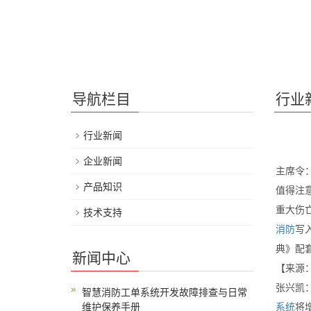
导航栏目
行业
行业新闻
企业新闻
主席令
产品知识
值得注
重大伤
技术支持
消防
写
典》配
新闻中心
【来源
张兴凯
智慧消防工单系统开发故障排查与日常
维护保养手册
系统
将