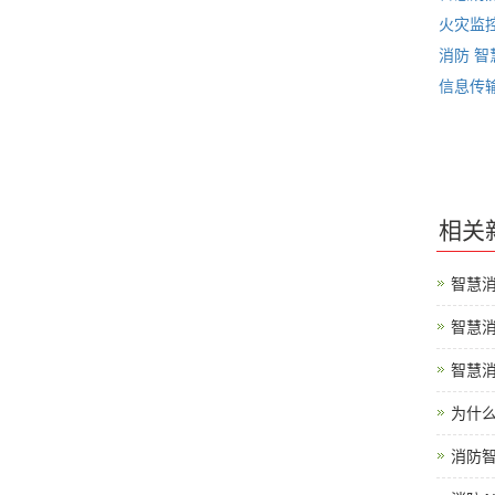
火灾监
消防
智
信息传
相关
智慧
智慧
智慧
为什
消防智