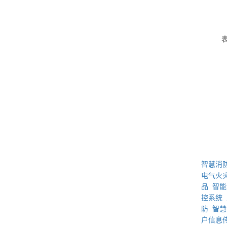
智慧消
电气火
品
智能
控系统
防
智慧
户信息