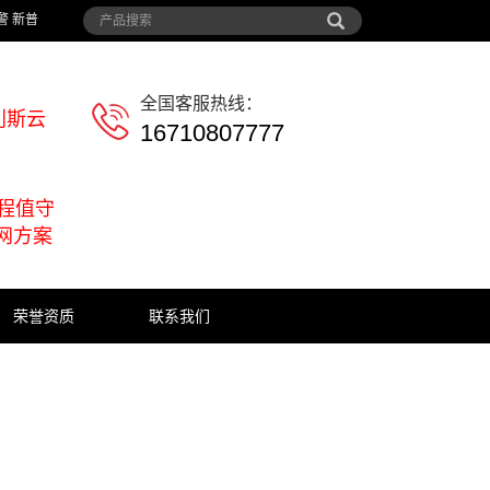
警 新普
全国客服热线：
利斯云
16710807777
远程值守
网方案
荣誉资质
联系我们