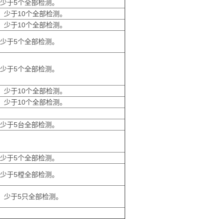
，少于5个全部检测。
，少于10个全部检测。
，少于10个全部检测。
，少于5个全部检测。
，少于5个全部检测。
，少于10个全部检测。
，少于10个全部检测。
，少于5台全部检测。
，少于5个全部检测。
，少于5樘全部检测。
只，少于5只全部检测。