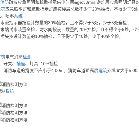
.
消防
疏散应急照明和疏散指示供电时间&ge;30min;避难层应急照明灯具&ge;
火灾
应急照明灯和疏散指示灯应按楼层总数不少于20%抽检，不得少于5处
八、喷淋
系统
1.水流指示器按设计数量的30%抽检，且不得少于5处，少于5处全检；
2.末端试水装置全检，防水阀按设计数量的20%抽检，且不得少于5处，少
3.喷头按设计数量的10%抽检，且不得少于40处，少于40处全检。
建筑
电气消防
检测
1、开关、
插座
、灯具 10%抽检
2、消防车道的宽度不应小于4.00m。消防车道距高层
建筑
外墙宜大于5.0
喷淋
系统