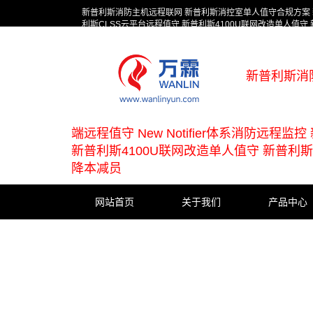
新普利斯消防主机远程联网 新普利斯消控室单人值守合规方案 新普利
利斯CLSS云平台远程值守 新普利斯4100U联网改造单人值
新普利斯消
端远程值守 New Notifier体系消防远程
新普利斯4100U联网改造单人值守 新普
降本减员
网站首页
关于我们
产品中心