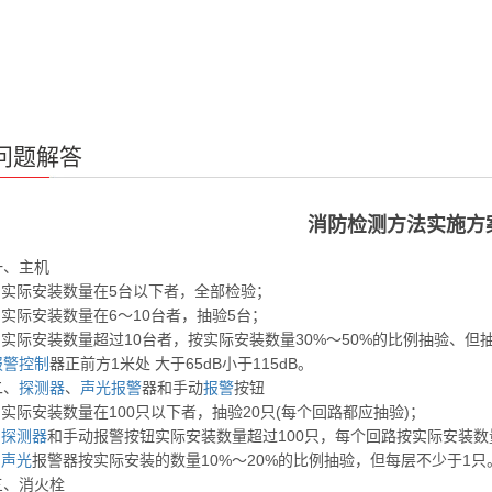
Q问题解答
消防检测方法实施方
一、主机
1.实际安装数量在5台以下者，全部检验；
2.实际安装数量在6～10台者，抽验5台；
3.实际安装数量超过10台者，按实际安装数量30%～50%的比例抽验、但
报警
控制
器正前方1米处 大于65dB小于115dB。
二、
探测器
、
声光
报警
器和手动
报警
按钮
1.实际安装数量在100只以下者，抽验20只(每个回路都应抽验)；
.
探测器
和手动报警按钮实际安装数量超过100只，每个回路按实际安装数量
.
声光
报警器按实际安装的数量10%～20%的比例抽验，但每层不少于1只
三、消火栓