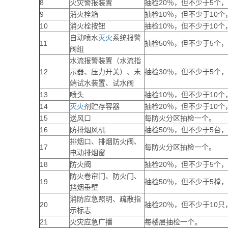
8
火灾警报装置
抽检20％，但不少于5个
9
消火栓箱
抽检10％，但不少于10个
10
消火栓按钮
抽检10％，但不少于10个
自动喷水
灭火
系统报警
11
抽检50％，但不少于5个
阀组
水流报警装置（水流指
12
示器、压力开关）、末
抽检30％，但不少于5个
端试水装置、试水阀
13
喷头
抽检10％，但不少于10个
14
灭火
剂贮存容器
抽检20％，但不少于10个
15
送风口
每防火分区抽检一个。
16
防排烟风机
抽检50％，但不少于5台
排烟口、排烟防火阀、
17
每防火分区抽检一个。
电动排烟窗
18
防火阀
抽检20％，但不少于5个
防火卷帘门、防火门、
19
抽检50％，但不少于5樘
挡烟垂壁
消防应急照明、疏散指
20
抽检20％，但不少于10
示标志
21
火灾应急广播
每楼层抽检一个。