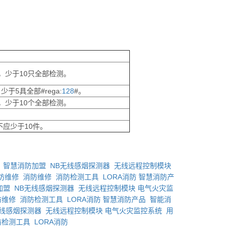
只，少于10只全部检测。
于5具全部#rega:
128
#。
个，少于10个全部检测。
不应少于10件。
智慧消防加盟
NB无线感烟探测器
无线远程控制模块
防维修
消防维修
消防检测工具
LORA消防
智慧消防产
加盟
NB无线感烟探测器
无线远程控制模块
电气火灾监
防维修
消防检测工具
LORA消防
智慧消防产品
智能消
无线感烟探测器
无线远程控制模块
电气火灾监控系统
用
防检测工具
LORA消防